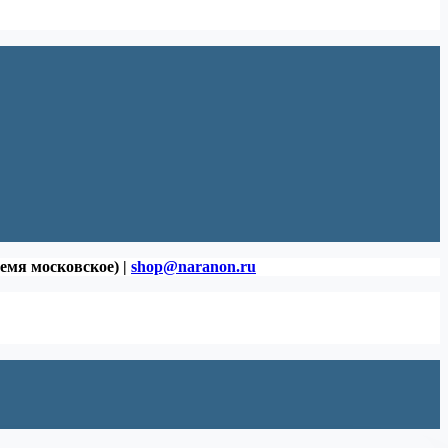
ремя московское) |
shop@naranon.ru