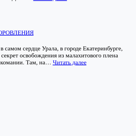
ЛЕТНИЙ
ГРАФИК
РАБОТЫ
ОРОВЛЕНИЯ
 в самом сердце Урала, в городе Екатеринбурге,
т секрет освобождения из малахитового плена
:
ркомании. Там, на…
Читать далее
САМОЦВЕТЫ
ВЫЗДОРОВЛЕНИ