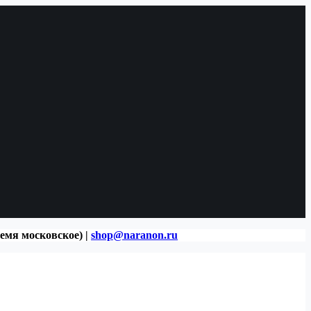
ремя московское) |
shop@naranon.ru