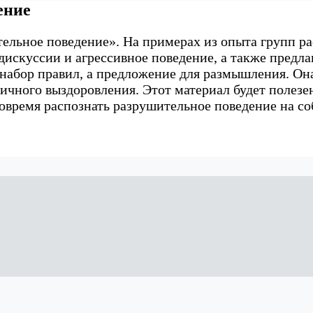
ение
льное поведение». На примерах из опыта групп ра
искуссии и агрессивное поведение, а также предл
абор правил, а предложение для размышления. Она
личного выздоровления. Этот материал будет полез
вовремя распознать разрушительное поведение на с