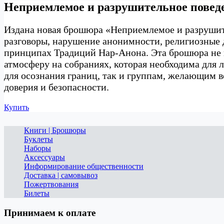
Неприемлемое и разрушительное повед
Издана новая брошюра «Неприемлемое и разрушите
разговоры, нарушение анонимности, религиозные д
принципах Традиций Нар-Анона. Эта брошюра не н
атмосферу на собраниях, которая необходима для 
для осознания границ, так и группам, желающим 
доверия и безопасности.
Купить
Книги | Брошюры
Буклеты
Наборы
Аксессуары
Информирование общественности
Доставка | самовывоз
Пожертвования
Билеты
Принимаем к оплате