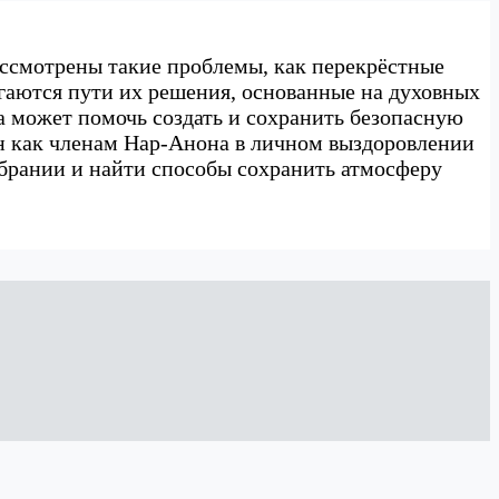
ссмотрены такие проблемы, как перекрёстные
агаются пути их решения, основанные на духовных
 может помочь создать и сохранить безопасную
ен как членам Нар-Анона в личном выздоровлении
обрании и найти способы сохранить атмосферу