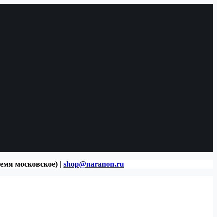
ремя московское) |
shop@naranon.ru