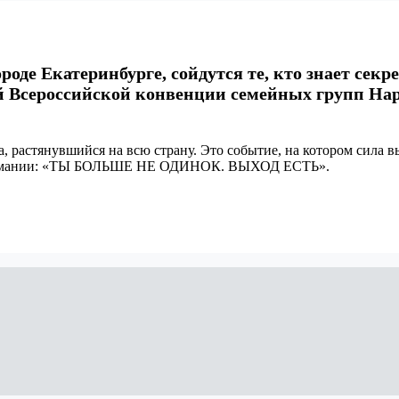
городе Екатеринбурге, сойдутся те, кто знает се
й Всероссийской конвенции семейных групп Нар-
, растянувшийся на всю страну. Это событие, на котором сила в
аркомании: «ТЫ БОЛЬШЕ НЕ ОДИНОК. ВЫХОД ЕСТЬ».