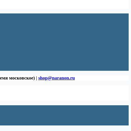
ремя московское) |
shop@naranon.ru