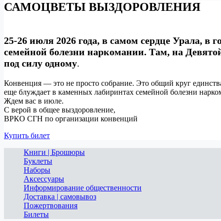
САМОЦВЕТЫ ВЫЗДОРОВЛЕНИЯ
25-26 июля 2026 года, в самом сердце Урала, в 
семейной болезни наркомании. Там, на Девято
под силу одному
.
Конвенция — это не просто собрание. Это общий круг единства
еще блуждает в каменных лабиринтах семейной болезни н
Ждем вас в июле.
С верой в общее выздоровление,
ВРКО СГН по организации конвенций
Купить билет
Книги | Брошюры
Буклеты
Наборы
Аксессуары
Информирование общественности
Доставка | самовывоз
Пожертвования
Билеты