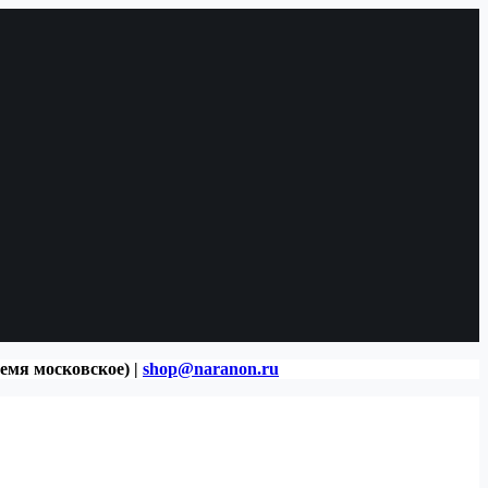
ремя московское) |
shop@naranon.ru