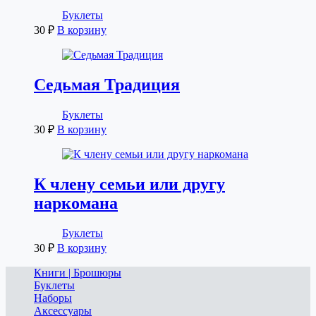
Буклеты
30
₽
В корзину
Седьмая Традиция
Буклеты
30
₽
В корзину
К члену семьи или другу
наркомана
Буклеты
30
₽
В корзину
Книги | Брошюры
Буклеты
Наборы
Аксессуары