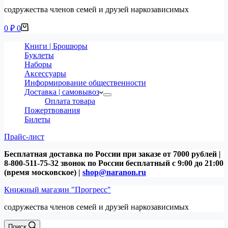
содружества членов семей и друзей наркозависимых
Корзина
0
₽
0
Книги | Брошюры
Буклеты
Наборы
Аксессуары
Информирование общественности
Доставка | самовывоз
Оплата товара
Пожертвования
Билеты
Прайс-лист
Бесплатная доставка по России при заказе от 7000 рублей |
8-800-511-75-32 звонок по России бесплатный с 9:00 до 21:00
(время московское) |
shop@naranon.ru
Книжный магазин "Прогресс"
содружества членов семей и друзей наркозависимых
Поиск