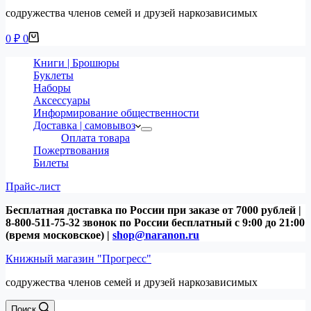
содружества членов семей и друзей наркозависимых
Корзина
0
₽
0
Книги | Брошюры
Буклеты
Наборы
Аксессуары
Информирование общественности
Доставка | самовывоз
Оплата товара
Пожертвования
Билеты
Прайс-лист
Бесплатная доставка по России при заказе от 7000 рублей |
8-800-511-75-32 звонок по России бесплатный с 9:00 до 21:00
(время московское) |
shop@naranon.ru
Книжный магазин "Прогресс"
содружества членов семей и друзей наркозависимых
Поиск