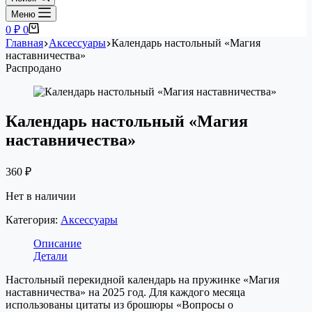
Меню
Корзина
0
₽
0
Главная
Аксессуары
Календарь настольный «Магия
наставничества»
Распродано
Календарь настольный «Магия
наставничества»
360
₽
Нет в наличии
Категория:
Аксессуары
Описание
Детали
Настольный перекидной календарь на пружинке «Магия
наставничества» на 2025 год. Для каждого месяца
использованы цитаты из брошюры «Вопросы о