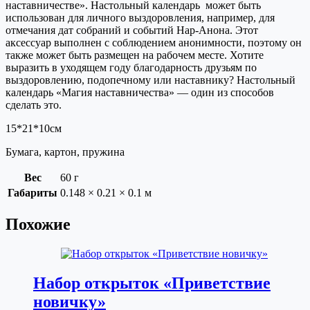
наставничестве». Настольный календарь может быть
использован для личного выздоровления, например, для
отмечания дат собраний и событий Нар-Анона. Этот
аксессуар выполнен с соблюдением анонимности, поэтому он
также может быть размещен на рабочем месте. Хотите
выразить в уходящем году благодарность друзьям по
выздоровлению, подопечному или наставнику? Настольный
календарь «Магия наставничества» — один из способов
сделать это.
15*21*10см
Бумага, картон, пружина
Вес
60 г
Габариты
0.148 × 0.21 × 0.1 м
Похожие
Набор открыток «Приветствие
новичку»