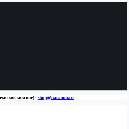
ремя московское) |
shop@naranon.ru