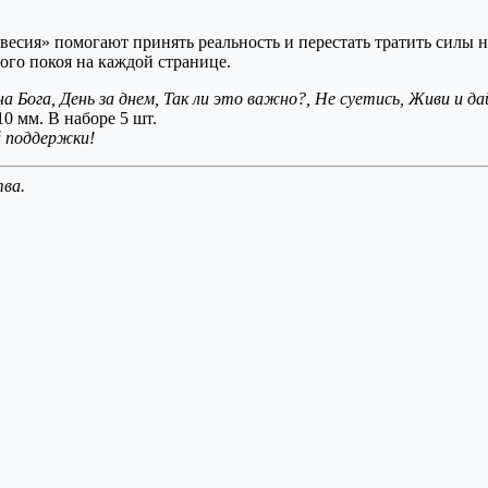
есия» помогают принять реальность и перестать тратить силы на
ого покоя на каждой странице.
 Бога, День за днем, Так ли это важно?, Не суетись, Живи и д
 мм. В наборе 5 шт.
й поддержки!
тва.