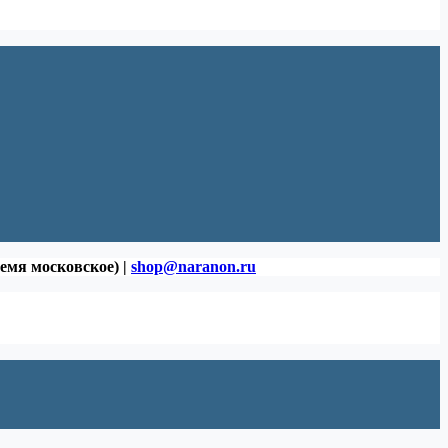
ремя московское) |
shop@naranon.ru